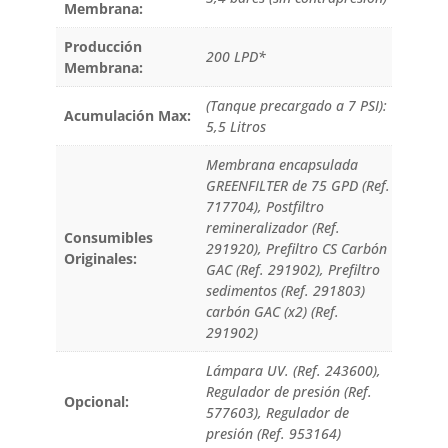
Membrana:
Producción
200 LPD*
Membrana:
(Tanque precargado a 7 PSI):
Acumulación Max:
5,5 Litros
Membrana encapsulada
GREENFILTER de 75 GPD (Ref.
717704), Postfiltro
remineralizador (Ref.
Consumibles
291920), Prefiltro CS Carbón
Originales:
GAC (Ref. 291902), Prefiltro
sedimentos (Ref. 291803)
carbón GAC (x2) (Ref.
291902)
Lámpara UV. (Ref. 243600),
Regulador de presión (Ref.
Opcional:
577603), Regulador de
presión (Ref. 953164)