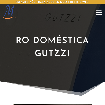
ESTAMOS AÚN TRABAJANDO EN NUESTRO SITIO WEB.
RO DOMÉSTICA
GUTZZI