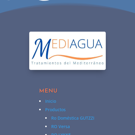
MENU
Inicio
Productos
Ro Doméstica GUTZZI
RO Versa
RO LYKKE