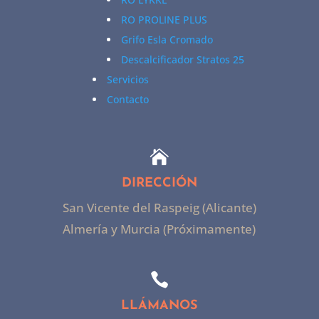
RO PROLINE PLUS
Grifo Esla Cromado
Descalcificador Stratos 25
Servicios
Contacto

DIRECCIÓN
San Vicente del Raspeig (Alicante)
Almería y Murcia (Próximamente)

LLÁMANOS