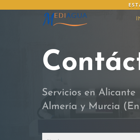
EST
I
Contác
Servicios en Alicante
Almería y Murcia (En