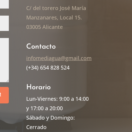
C/ del torero José María
Manzanares, Local 15.
03005 Alicante
Contacto
infomediagua@gmail.com
(+34) 654 828 524
Horario
R
Lun-Viernes: 9:00 a 14:00
y 17:00 a 20:00
Sábado y Domingo:
Cerrado