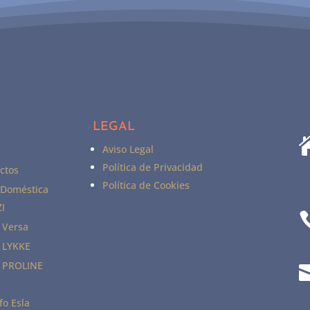
LEGAL
U
Aviso Legal
Política de Privacidad
ctos
Política de Cookies
 Doméstica
I
 Versa
 LYKKE
 PROLINE
fo Esla