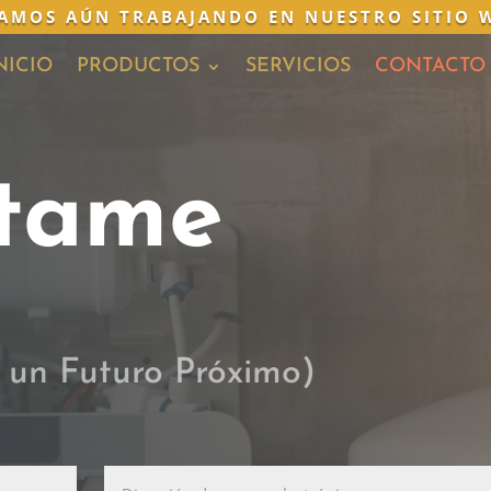
AMOS AÚN TRABAJANDO EN NUESTRO SITIO 
NICIO
PRODUCTOS
SERVICIOS
CONTACTO
tame
 un Futuro Próximo)