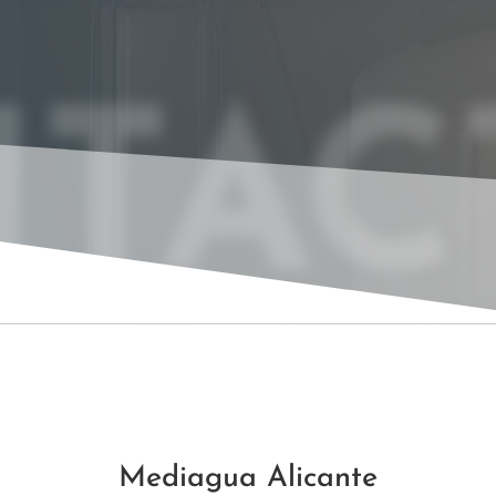
TAC
Mediagua Alicante