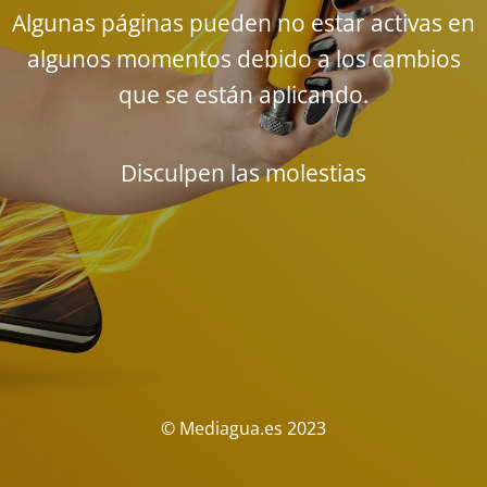
Algunas páginas pueden no estar activas en
algunos momentos debido a los cambios
que se están aplicando.
Disculpen las molestias
© Mediagua.es 2023