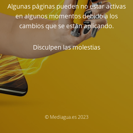
Algunas páginas pueden no estar activas
en algunos momentos debido a los
cambios que se están aplicando.
Disculpen las molestias
© Mediagua.es 2023