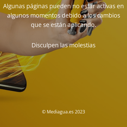
Algunas páginas pueden no estar activas en
algunos momentos debido a los cambios
que se están aplicando.
Disculpen las molestias
© Mediagua.es 2023